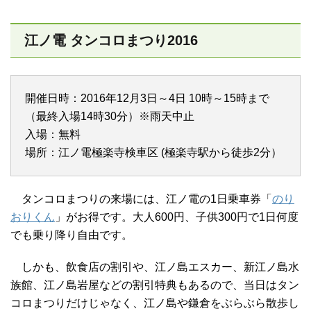
江ノ電 タンコロまつり2016
開催日時：2016年12月3日～4日 10時～15時まで
（最終入場14時30分）※雨天中止
入場：無料
場所：江ノ電極楽寺検車区 (極楽寺駅から徒歩2分）
タンコロまつりの来場には、江ノ電の1日乗車券「
のり
おりくん
」がお得です。大人600円、子供300円で1日何度
でも乗り降り自由です。
しかも、飲食店の割引や、江ノ島エスカー、新江ノ島水
族館、江ノ島岩屋などの割引特典もあるので、当日はタン
コロまつりだけじゃなく、江ノ島や鎌倉をぶらぶら散歩し