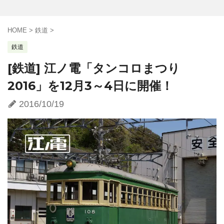
HOME
>
鉄道
>
鉄道
[鉄道] 江ノ電「タンコロまつり
2016」を12月3～4日に開催！
2016/10/19