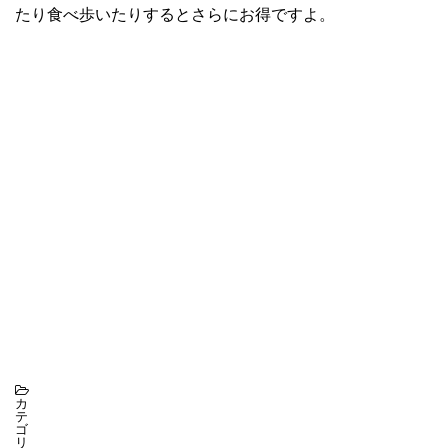
たり食べ歩いたりするとさらにお得ですよ。
カ
テ
ゴ
リ