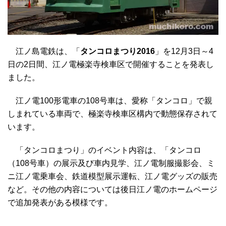
江ノ島電鉄は、「
タンコロまつり2016
」を12月3日～4
日の2日間、江ノ電極楽寺検車区で開催することを発表し
ました。
江ノ電100形電車の108号車は、愛称「タンコロ」で親
しまれている車両で、極楽寺検車区構内で動態保存されて
います。
「タンコロまつり」のイベント内容は、「タンコロ
（108号車）の展示及び車内見学、江ノ電制服撮影会、ミ
ニ江ノ電乗車会、鉄道模型展示運転、江ノ電グッズの販売
など。その他の内容については後日江ノ電のホームページ
で追加発表がある模様です。