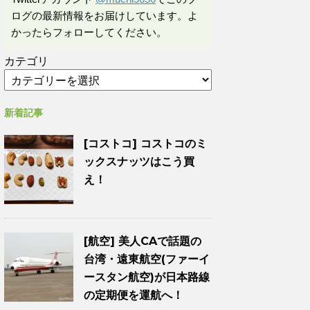
ログの最新情報をお届けしています。よ
かったらフォローしてください。
カテゴリ
新着記事
[コストコ] コストコのミ
ックスナッツはこう買
え！
[航空] 美人CAで話題の
台湾・遠東航空(ファーイ
ースタン航空)が日本路線
の定期便を運航へ！