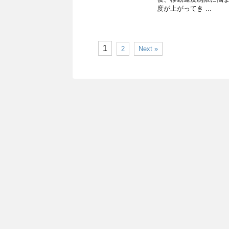
度が上がってき ...
1
2
Next »