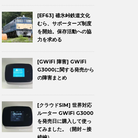
[EF63] 碓氷峠鉄道文化
むら、サポーターズ制度
を開始。保存活動への協
力を求める
[GWiFi 障害] GWiFi
G3000に関する発売から
の障害まとめ
[クラウドSIM] 世界対応
ルーター GWiFi G3000
を発売日に購入して使っ
てみました。（開封～接
続編）