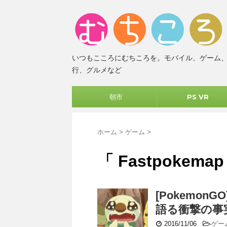
いつもこころにむちころを。モバイル、ゲーム
行、グルメなど
朝市
PS VR
ホーム
>
ゲーム
>
「 Fastpokema
[Pokemon
語る衝撃の事
2016/11/06
-
ゲー