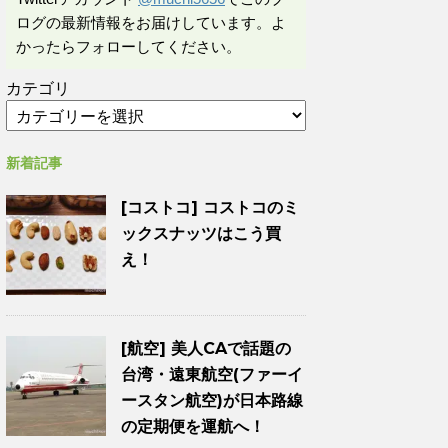
ログの最新情報をお届けしています。よ
かったらフォローしてください。
カテゴリ
新着記事
[コストコ] コストコのミ
ックスナッツはこう買
え！
[航空] 美人CAで話題の
台湾・遠東航空(ファーイ
ースタン航空)が日本路線
の定期便を運航へ！