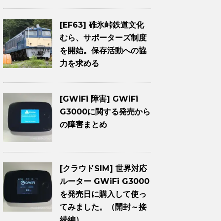
[EF63] 碓氷峠鉄道文化
むら、サポーターズ制度
を開始。保存活動への協
力を求める
[GWiFi 障害] GWiFi
G3000に関する発売から
の障害まとめ
[クラウドSIM] 世界対応
ルーター GWiFi G3000
を発売日に購入して使っ
てみました。（開封～接
続編）