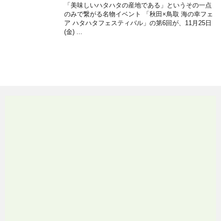
「美味しいハタハタの産地である」というその一点
のみで繋がる名物イベント 「秋田×鳥取 海の幸フェ
ア ハタハタフェスティバル」の第6回が、11月25日
(金) ...