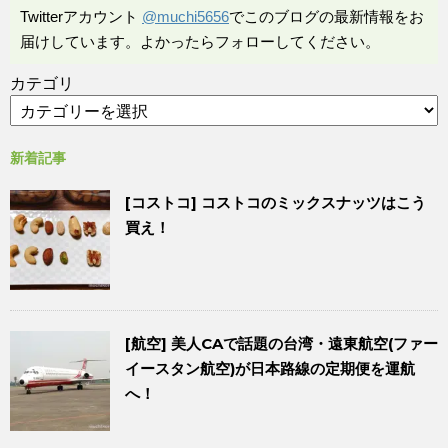
Twitterアカウント
@muchi5656
でこのブログの最新情報をお
届けしています。よかったらフォローしてください。
カテゴリ
新着記事
[コストコ] コストコのミックスナッツはこう
買え！
[航空] 美人CAで話題の台湾・遠東航空(ファー
イースタン航空)が日本路線の定期便を運航
へ！