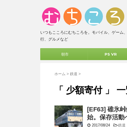
いつもこころにむちころを。モバイル、ゲーム
行、グルメなど
朝市
PS VR
ホーム
>
鉄道
>
「 少額寄付 」 
[EF63] 
始。保存活動
2017/08/24
-
鉄道