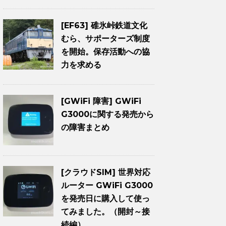
[EF63] 碓氷峠鉄道文化
むら、サポーターズ制度
を開始。保存活動への協
力を求める
[GWiFi 障害] GWiFi
G3000に関する発売から
の障害まとめ
[クラウドSIM] 世界対応
ルーター GWiFi G3000
を発売日に購入して使っ
てみました。（開封～接
続編）