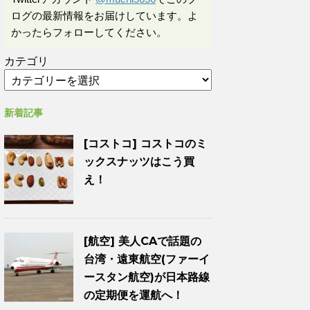
ログの最新情報をお届けしています。よ
かったらフォローしてください。
カテゴリ
新着記事
[コストコ] コストコのミ
ックスナッツはこう買
え！
[航空] 美人CAで話題の
台湾・遠東航空(ファーイ
ースタン航空)が日本路線
の定期便を運航へ！