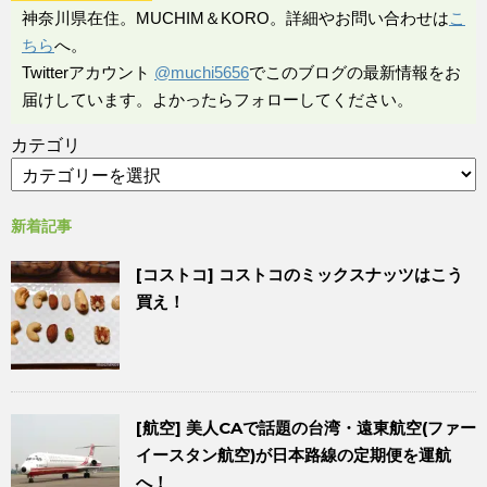
神奈川県在住。MUCHIM＆KORO。詳細やお問い合わせは
こ
ちら
へ。
Twitterアカウント
@muchi5656
でこのブログの最新情報をお
届けしています。よかったらフォローしてください。
カテゴリ
新着記事
[コストコ] コストコのミックスナッツはこう
買え！
[航空] 美人CAで話題の台湾・遠東航空(ファー
イースタン航空)が日本路線の定期便を運航
へ！