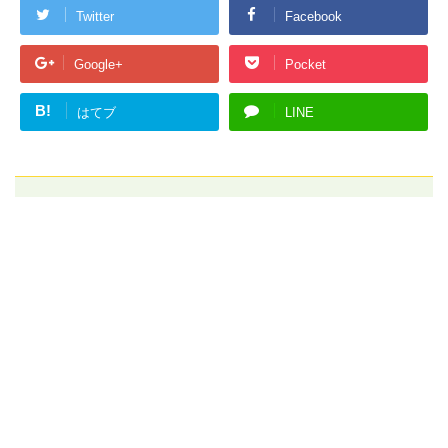
Twitter
Facebook
Google+
Pocket
B!
はてブ
LINE