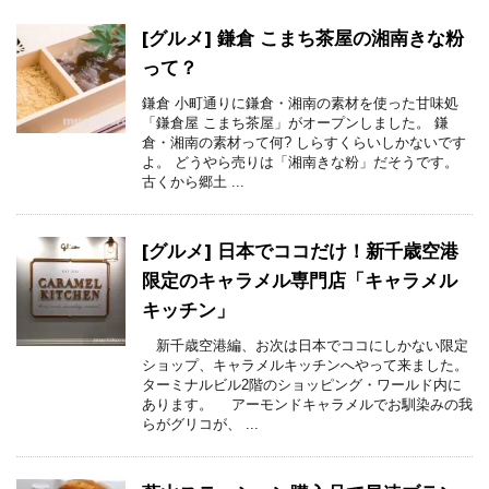
[グルメ] 鎌倉 こまち茶屋の湘南きな粉
って？
鎌倉 小町通りに鎌倉・湘南の素材を使った甘味処
「鎌倉屋 こまち茶屋」がオープンしました。 鎌
倉・湘南の素材って何? しらすくらいしかないです
よ。 どうやら売りは「湘南きな粉」だそうです。
古くから郷土 ...
[グルメ] 日本でココだけ！新千歳空港
限定のキャラメル専門店「キャラメル
キッチン」
新千歳空港編、お次は日本でココにしかない限定
ショップ、キャラメルキッチンへやって来ました。
ターミナルビル2階のショッピング・ワールド内に
あります。 アーモンドキャラメルでお馴染みの我
らがグリコが、 ...