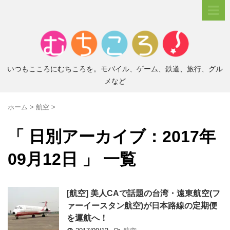
いつもこころにむちころを。モバイル、ゲーム、鉄道、旅行、グル
メなど
ホーム
>
航空
>
「 日別アーカイブ：2017年
09月12日 」 一覧
[航空] 美人CAで話題の台湾・遠東航空(フ
ァーイースタン航空)が日本路線の定期便
を運航へ！