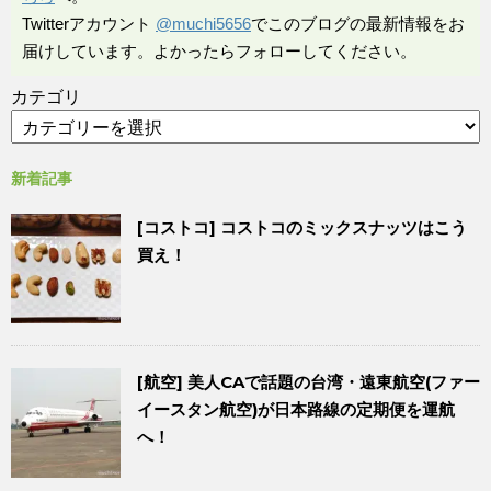
Twitterアカウント
@muchi5656
でこのブログの最新情報をお
届けしています。よかったらフォローしてください。
カテゴリ
新着記事
[コストコ] コストコのミックスナッツはこう
買え！
[航空] 美人CAで話題の台湾・遠東航空(ファー
イースタン航空)が日本路線の定期便を運航
へ！