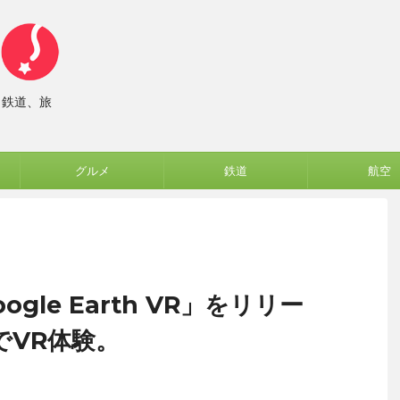
、鉄道、旅
グルメ
鉄道
航空
oogle Earth VR」をリリー
hでVR体験。