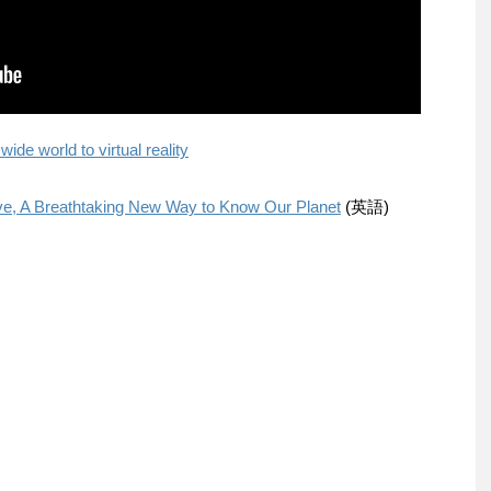
de world to virtual reality
e, A Breathtaking New Way to Know Our Planet
(英語)