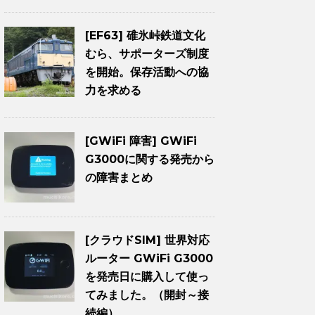
[EF63] 碓氷峠鉄道文化
むら、サポーターズ制度
を開始。保存活動への協
力を求める
[GWiFi 障害] GWiFi
G3000に関する発売から
の障害まとめ
[クラウドSIM] 世界対応
ルーター GWiFi G3000
を発売日に購入して使っ
てみました。（開封～接
続編）