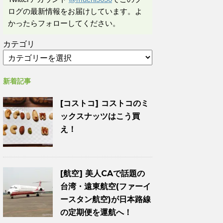
ログの最新情報をお届けしています。よ
かったらフォローしてください。
カテゴリ
新着記事
[コストコ] コストコのミ
ックスナッツはこう買
え！
[航空] 美人CAで話題の
台湾・遠東航空(ファーイ
ースタン航空)が日本路線
の定期便を運航へ！