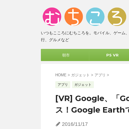
いつもこころにむちころを。モバイル、ゲーム
行、グルメなど
朝市
PS VR
HOME
>
ガジェット
>
アプリ
>
アプリ
ガジェット
[VR] Google、「G
ス！Google Eart
2016/11/17