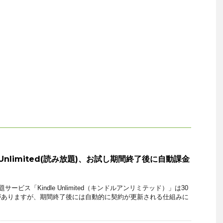
le Unlimited(読み放題)、お試し期間終了後に自動課金
サービス「Kindle Unlimited（キンドルアンリミテッド）」は30
がありますが、期間終了後には自動的に契約が更新される仕組みに