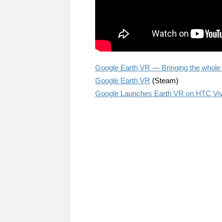
Google Earth VR — Bringing the whole wi
Google Earth VR
(Steam)
Google Launches Earth VR on HTC Viv