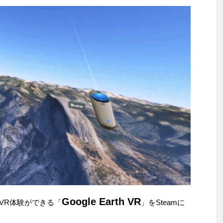
Google Earth VR
h」でVR体験ができる「
」をSteamに