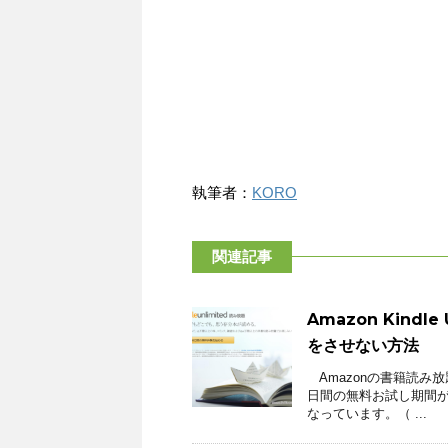
執筆者：
KORO
関連記事
Amazon Kind
をさせない方法
Amazonの書籍読み放題
日間の無料お試し期間
なっています。（ ...