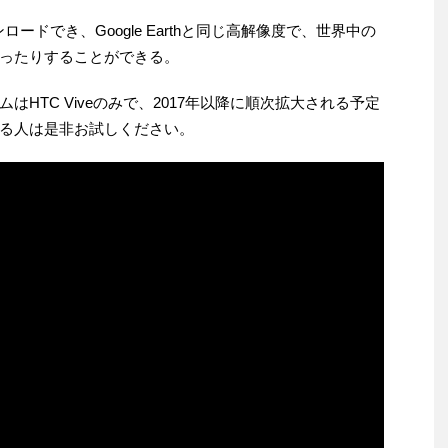
ウンロードでき、Google Earthと同じ高解像度で、世界中の
ったりすることができる。
HTC Viveのみで、2017年以降に順次拡大される予定
ている人は是非お試しください。