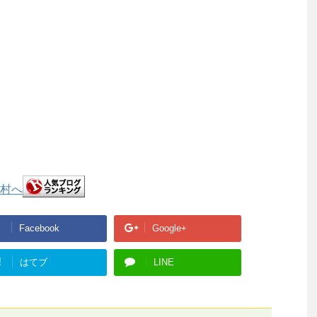
Facebook
Google+
!
はてブ
LINE