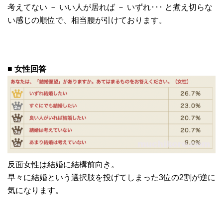
考えてない － いい人が居れば － いずれ･･･ と煮え切らな
い感じの順位で、相当腰が引けております。
■ 女性回答
反面女性は結婚に結構前向き。
早々に結婚という選択肢を投げてしまった3位の2割が逆に
気になります。