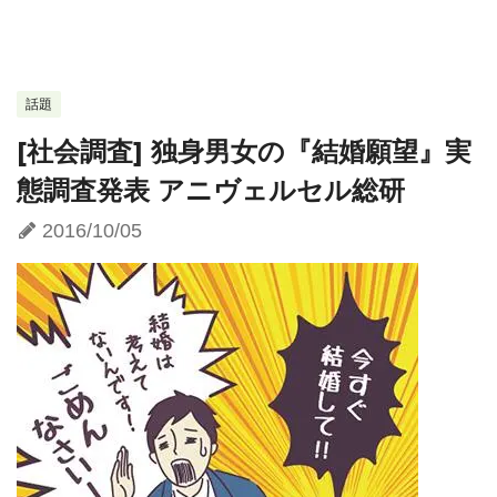
話題
[社会調査] 独身男女の『結婚願望』実
態調査発表 アニヴェルセル総研
2016/10/05