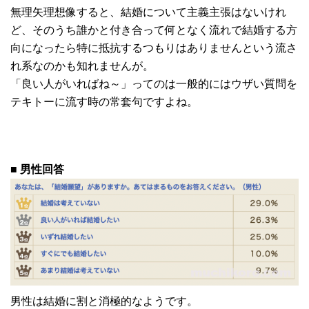
無理矢理想像すると、結婚について主義主張はないけれ
ど、そのうち誰かと付き合って何となく流れで結婚する方
向になったら特に抵抗するつもりはありませんという流さ
れ系なのかも知れませんが。
「良い人がいればね～」ってのは一般的にはウザい質問を
テキトーに流す時の常套句ですよね。
■ 男性回答
男性は結婚に割と消極的なようです。