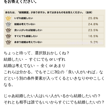
をお答えください。
ちょっと待って、選択肢おかしくね？
結婚したい － すぐにでも or いずれ
結婚は考えてない － 全く or あまり
これらは分かる。でもそこに3位の「良い人がいれば」な
どという別の条件要素が入ってくるといきなりややこしく
なる。
じゃあ結婚したい人はいい人がいるから結婚したいの？
それとも相手は誰でもいいからすぐにでも結婚したいの？