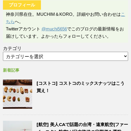
プロフィール
神奈川県在住。MUCHIM＆KORO。詳細やお問い合わせは
こ
ちら
へ。
Twitterアカウント
@muchi5656
でこのブログの最新情報をお
届けしています。よかったらフォローしてください。
カテゴリ
新着記事
[コストコ] コストコのミックスナッツはこう
買え！
[航空] 美人CAで話題の台湾・遠東航空(ファー