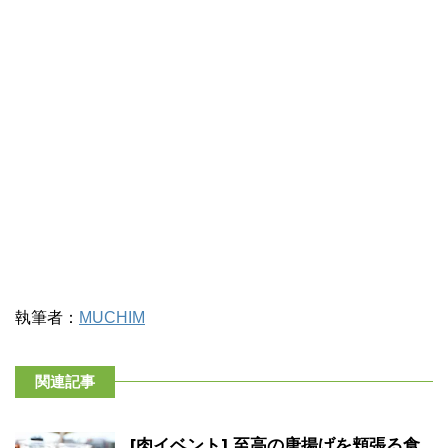
執筆者：
MUCHIM
関連記事
[肉イベント] 至高の唐揚げを頬張る食