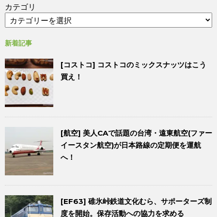
カテゴリ
新着記事
[コストコ] コストコのミックスナッツはこう
買え！
[航空] 美人CAで話題の台湾・遠東航空(ファー
イースタン航空)が日本路線の定期便を運航
へ！
[EF63] 碓氷峠鉄道文化むら、サポーターズ制
度を開始。保存活動への協力を求める