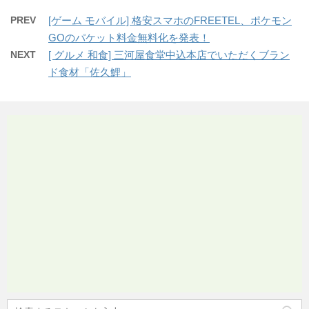
PREV
[ゲーム モバイル] 格安スマホのFREETEL、ポケモン
GOのパケット料金無料化を発表！
NEXT
[ グルメ 和食] 三河屋食堂中込本店でいただくブラン
ド食材「佐久鯉」