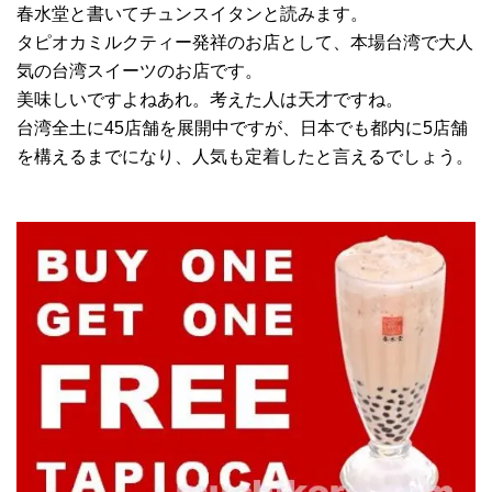
春水堂と書いてチュンスイタンと読みます。
タピオカミルクティー発祥のお店として、本場台湾で大人
気の台湾スイーツのお店です。
美味しいですよねあれ。考えた人は天才ですね。
台湾全土に45店舗を展開中ですが、日本でも都内に5店舗
を構えるまでになり、人気も定着したと言えるでしょう。