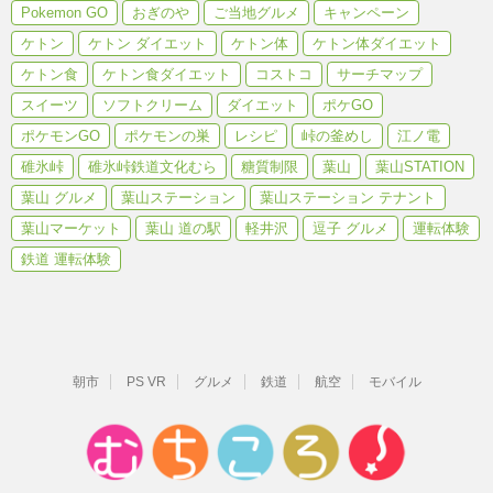
Pokemon GO
おぎのや
ご当地グルメ
キャンペーン
ケトン
ケトン ダイエット
ケトン体
ケトン体ダイエット
ケトン食
ケトン食ダイエット
コストコ
サーチマップ
スイーツ
ソフトクリーム
ダイエット
ポケGO
ポケモンGO
ポケモンの巣
レシピ
峠の釜めし
江ノ電
碓氷峠
碓氷峠鉄道文化むら
糖質制限
葉山
葉山STATION
葉山 グルメ
葉山ステーション
葉山ステーション テナント
葉山マーケット
葉山 道の駅
軽井沢
逗子 グルメ
運転体験
鉄道 運転体験
朝市
PS VR
グルメ
鉄道
航空
モバイル