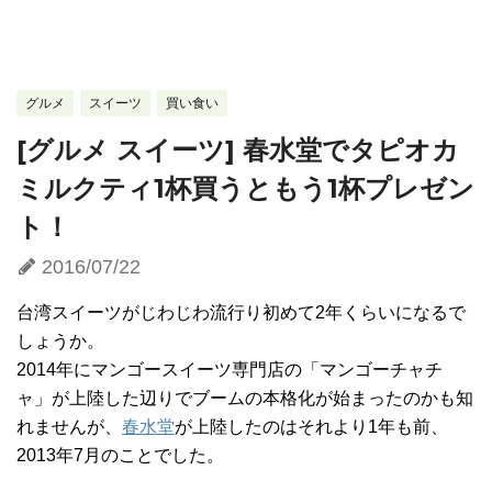
グルメ
スイーツ
買い食い
[グルメ スイーツ] 春水堂でタピオカ
ミルクティ1杯買うともう1杯プレゼン
ト！
2016/07/22
台湾スイーツがじわじわ流行り初めて2年くらいになるで
しょうか。
2014年にマンゴースイーツ専門店の「マンゴーチャチ
ャ」が上陸した辺りでブームの本格化が始まったのかも知
れませんが、
春水堂
が上陸したのはそれより1年も前、
2013年7月のことでした。