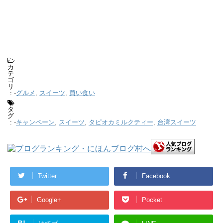
カ
テ
ゴ
リ
-
グルメ
,
スイーツ
,
買い食い
:
タ
グ
-
キャンペーン
,
スイーツ
,
タピオカミルクティー
,
台湾スイーツ
:
Twitter
Facebook
Google+
Pocket