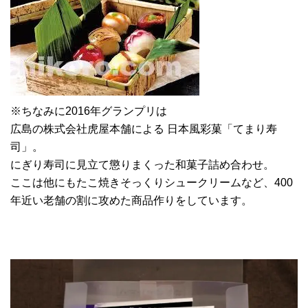
※ちなみに2016年グランプリは
広島の株式会社虎屋本舗による 日本風彩菓「てまり寿
司」。
にぎり寿司に見立て懲りまくった和菓子詰め合わせ。
ここは他にもたこ焼きそっくりシュークリームなど、400
年近い老舗の割に攻めた商品作りをしています。