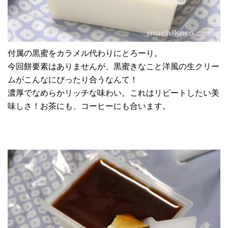
付属の黒蜜をカラメル代わりにとろーり。
今回餅要素はありませんが、黒蜜きなこと洋風の生クリー
ムがこんなにぴったり合うなんて！
濃厚でなめらかリッチな味わい。これはリピートしたい美
味しさ！お茶にも、コーヒーにも合います。