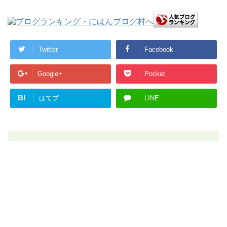
Twitter
Facebook
Google+
Pocket
B!
はてブ
LINE