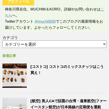
プロフィール
神奈川県在住。MUCHIM＆KORO。詳細やお問い合わせは
こ
ちら
へ。
Twitterアカウント
@muchi5656
でこのブログの最新情報をお
届けしています。よかったらフォローしてください。
カテゴリ
新着記事
[コストコ] コストコのミックスナッツはこう
買え！
[航空] 美人CAで話題の台湾・遠東航空(ファー
イースタン航空)が日本路線の定期便を運航