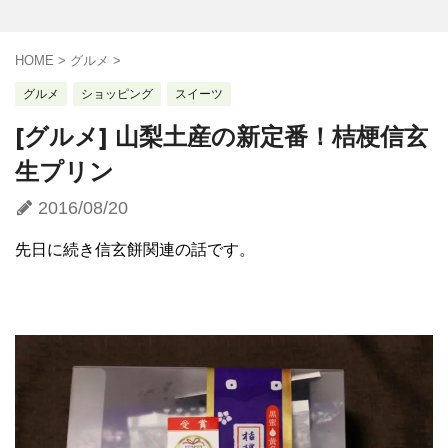
HOME
>
グルメ
>
グルメ
ショッピング
スイーツ
[グルメ] 山梨土産の新定番！桔梗信玄
生プリン
2016/08/20
先日に続き信玄餅関連の話です。