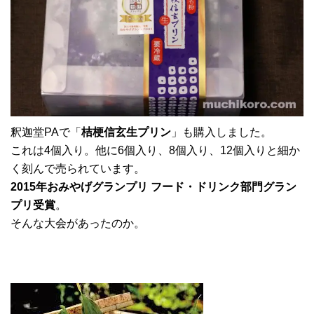
釈迦堂PAで「
桔梗信玄生プリン
」も購入しました。
これは4個入り。他に6個入り、8個入り、12個入りと細か
く刻んで売られています。
2015年おみやげグランプリ フード・ドリンク部門グラン
プリ受賞
。
そんな大会があったのか。