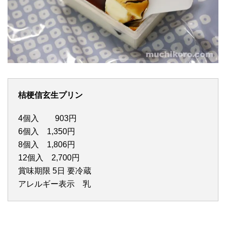
桔梗信玄生プリン
4個入 903円
6個入 1,350円
8個入 1,806円
12個入 2,700円
賞味期限 5日 要冷蔵
アレルギー表示 乳