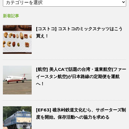
新着記事
[コストコ] コストコのミックスナッツはこう
買え！
[航空] 美人CAで話題の台湾・遠東航空(ファー
イースタン航空)が日本路線の定期便を運航
へ！
[EF63] 碓氷峠鉄道文化むら、サポーターズ制
度を開始。保存活動への協力を求める