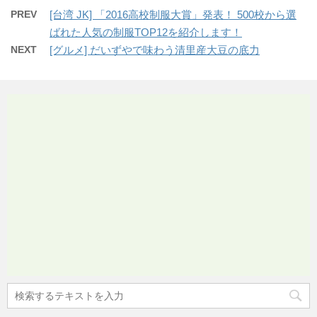
PREV
[台湾 JK] 「2016高校制服大賞」発表！ 500校から選
ばれた人気の制服TOP12を紹介します！
NEXT
[グルメ] だいずやで味わう清里産大豆の底力