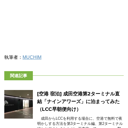
執筆者：
MUCHIM
関連記事
[空港 宿泊] 成田空港第2ターミナル直
結「ナインアワーズ」に泊まってみた
（LCC早朝便向け）
成田からLCCを利用する場合に、空港で無料で夜
明かしする方法を第3ターミナル編、第2ターミナル