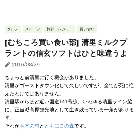
グルメ
スイーツ
旅行・レジャー
買い食い
[むちころ買い食い部] 清里ミルクプ
ラントの信玄ソフトはひと味違うよ
2016/08/29
ちょっと前清里に行く機会がありました。
清里がゴーストタウン化して久しいですが、全てが死に絶
えたわけではありません。
清里駅からほど近い国道141号線、いわゆる清里ライン脇
に、正当派高原観光地として生き残っている一角がありま
す。
それが
萌木の村
と
ともにこの森
です。