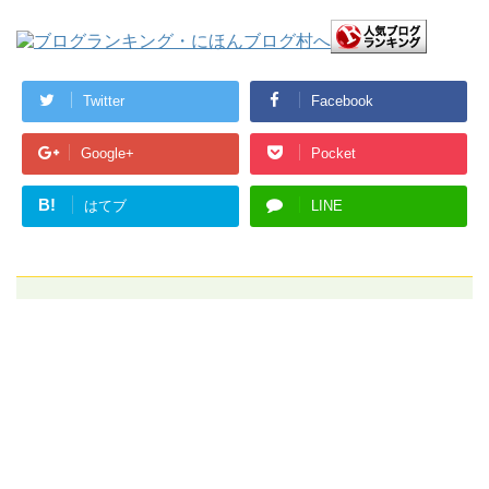
Twitter
Facebook
Google+
Pocket
B!
はてブ
LINE