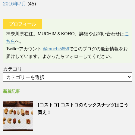
2016年7月
(45)
プロフィール
神奈川県在住。MUCHIM＆KORO。詳細やお問い合わせは
こ
ちら
へ。
Twitterアカウント
@muchi5656
でこのブログの最新情報をお
届けしています。よかったらフォローしてください。
カテゴリ
新着記事
[コストコ] コストコのミックスナッツはこう
買え！