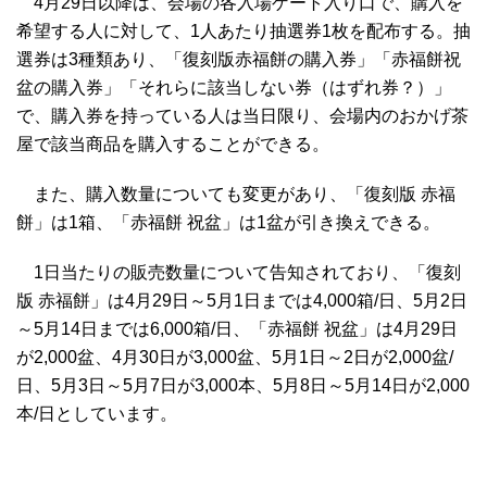
4月29日以降は、会場の各入場ゲート入り口で、購入を
希望する人に対して、1人あたり抽選券1枚を配布する。抽
選券は3種類あり、「復刻版赤福餅の購入券」「赤福餅祝
盆の購入券」「それらに該当しない券（はずれ券？）」
で、購入券を持っている人は当日限り、会場内のおかげ茶
屋で該当商品を購入することができる。
また、購入数量についても変更があり、「復刻版 赤福
餅」は1箱、「赤福餅 祝盆」は1盆が引き換えできる。
1日当たりの販売数量について告知されており、「復刻
版 赤福餅」は4月29日～5月1日までは4,000箱/日、5月2日
～5月14日までは6,000箱/日、「赤福餅 祝盆」は4月29日
が2,000盆、4月30日が3,000盆、5月1日～2日が2,000盆/
日、5月3日～5月7日が3,000本、5月8日～5月14日が2,000
本/日としています。