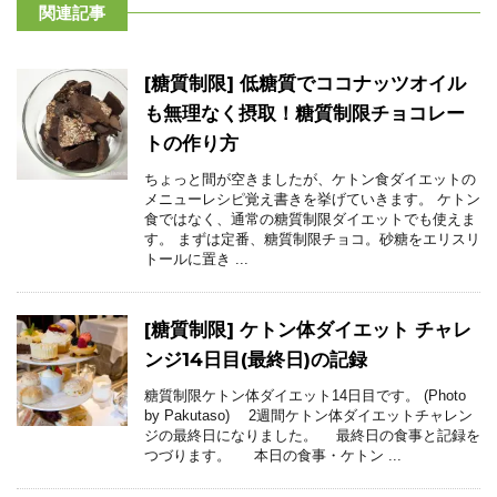
関連記事
[糖質制限] 低糖質でココナッツオイル
も無理なく摂取！糖質制限チョコレー
トの作り方
ちょっと間が空きましたが、ケトン食ダイエットの
メニューレシピ覚え書きを挙げていきます。 ケトン
食ではなく、通常の糖質制限ダイエットでも使えま
す。 まずは定番、糖質制限チョコ。砂糖をエリスリ
トールに置き ...
[糖質制限] ケトン体ダイエット チャレ
ンジ14日目(最終日)の記録
糖質制限ケトン体ダイエット14日目です。 (Photo
by Pakutaso) 2週間ケトン体ダイエットチャレン
ジの最終日になりました。 最終日の食事と記録を
つづります。 本日の食事・ケトン ...