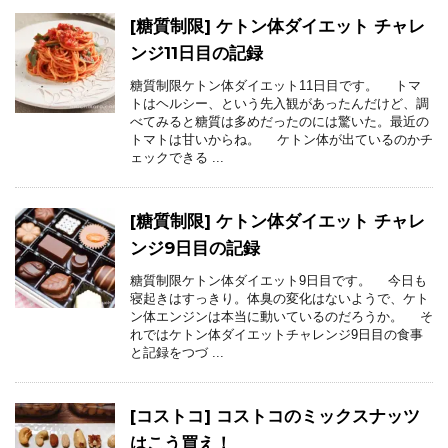
[糖質制限] ケトン体ダイエット チャレ
ンジ11日目の記録
糖質制限ケトン体ダイエット11日目です。 トマ
トはヘルシー、という先入観があったんだけど、調
べてみると糖質は多めだったのには驚いた。最近の
トマトは甘いからね。 ケトン体が出ているのかチ
ェックできる ...
[糖質制限] ケトン体ダイエット チャレ
ンジ9日目の記録
糖質制限ケトン体ダイエット9日目です。 今日も
寝起きはすっきり。体臭の変化はないようで、ケト
ン体エンジンは本当に動いているのだろうか。 そ
れではケトン体ダイエットチャレンジ9日目の食事
と記録をつづ ...
[コストコ] コストコのミックスナッツ
はこう買え！