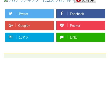
Twitter
Facebook
Google+
Pocket
B!
はてブ
LINE