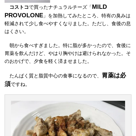
MILD
コストコ
で買ったナチュラルチーズ「
PROVOLONE
」を加熱してみたところ、特有の臭みは
軽減されて少し食べやすくなりました。ただし、食後の息
はくさい。
朝から食べすぎました。特に脂が多かったので、食後に
胃薬を飲んだけど、やはり胸やけは避けられなかった。そ
のおかげで、夕食を軽く済ませました。
胃薬は必
たんぱく質と脂質中心の食事になるので、
須
ですね。