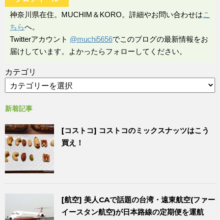
神奈川県在住。MUCHIM＆KORO。詳細やお問い合わせは
こ
ちら
へ。
Twitterアカウント
@muchi5656
でこのブログの最新情報をお
届けしています。よかったらフォローしてください。
カテゴリ
新着記事
[コストコ] コストコのミックスナッツはこう
買え！
[航空] 美人CAで話題の台湾・遠東航空(ファー
イースタン航空)が日本路線の定期便を運航