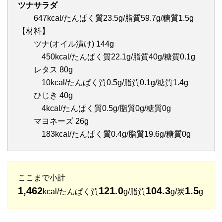
ツナサラダ
647kcal/たんぱく質23.5g/脂質59.7g/糖質1.5g
【材料】
ツナ(オイル漬け) 144g
450kcal/たんぱく質22.1g/脂質40g/糖質0.1g
レタス 80g
10kcal/たんぱく質0.5g/脂質0.1g/糖質1.4g
ひじき 40g
4kcal/たんぱく質0.5g/脂質0g/糖質0g
マヨネーズ 26g
183kcal/たんぱく質0.4g/脂質19.6g/糖質0g
ここまで小計
1,462
121.0
104.3
1.5
kcal/たんぱく質
g/脂質
g/炭
g