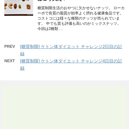
糖質制限生活のおやつに欠かせないナッツ。 ローカ
ーボで良質の脂質が効率よく摂れる健康食品です。
コストコには様々な種類のナッツが売られていま
す。 中でも質も評価も高いのがミックスナッツ。
今回は2種類 ...
PREV
[糖質制限] ケトン体ダイエット チャレンジ2日目の記
録
NEXT
[糖質制限] ケトン体ダイエット チャレンジ4日目の記
録