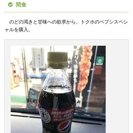
間食
のどの渇きと甘味への欲求から、トクホのペプシスペシ
ャルを購入。