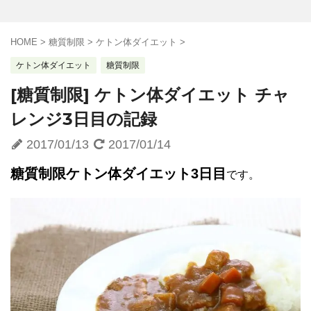
HOME
>
糖質制限
>
ケトン体ダイエット
>
ケトン体ダイエット
糖質制限
[糖質制限] ケトン体ダイエット チャ
レンジ3日目の記録
2017/01/13
2017/01/14
糖質制限ケトン体ダイエット3日目
です。