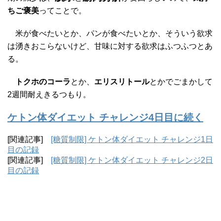
ちご褒美
ってことで。
米が食べたいとか、パンが食べたいとか、そういう欲求
は湧きおこらないけど、甘味に対する欲求はふつふつとあ
る。
トクホのコーラ
とか、
エリスリトール
とかでごまかして
2週間耐えきるつもり。
ケトン体ダイエット チャレンジ4日目に続く
[関連記事]
[糖質制限] ケトン体ダイエット チャレンジ1日
目の記録
[関連記事]
[糖質制限] ケトン体ダイエット チャレンジ2日
目の記録