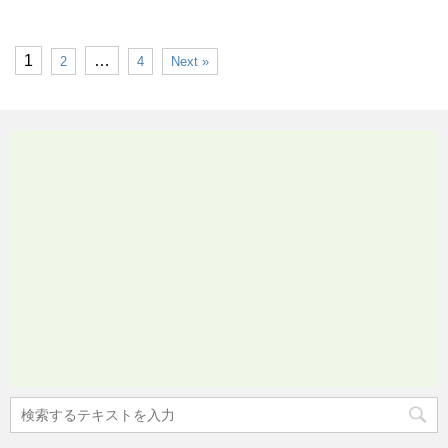
1
…
2
4
Next »