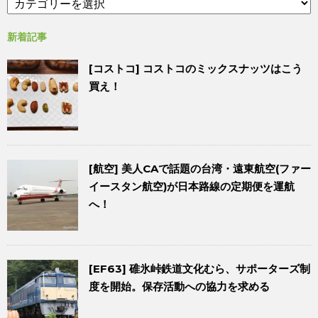
新着記事
[コストコ] コストコのミックスナッツはこう
買え！
[航空] 美人CAで話題の台湾・遠東航空(ファー
イースタン航空)が日本路線の定期便を運航
へ！
[EF63] 碓氷峠鉄道文化むら、サポーターズ制
度を開始。保存活動への協力を求める